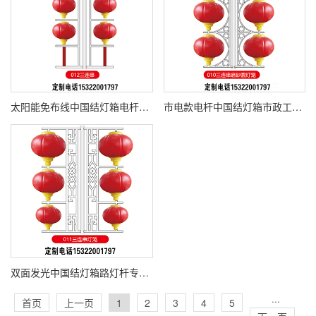
太阳能免布线中国结灯箱电杆安装老道路改造不用开挖电缆沟自带储能电池光控感应天黑自动点亮乡镇园区景区路灯杆亮化改造性价比之选
市电款电杆中国结灯箱市政工程专用220V 接路灯线路同步亮灭户外防水电源中国结造型灯箱城市街道迎宾大道批量安装可配合投标提供全套资料
双面发光中国结灯箱路灯杆专用正反两面均可展示宣传画面来往双向车流行人都能看清LED 高亮模组亮度均匀市政主干道电杆亮化优选产品
···
首页
上一页
1
2
3
4
5